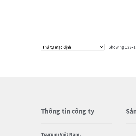
Showing 133–13
Thông tin công ty
Sản
Tsurumi Việt Nam.