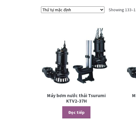
Showing 133–13
Máy bơm nước thải Tsurumi
M
KTV2-37H
Đọc tiếp