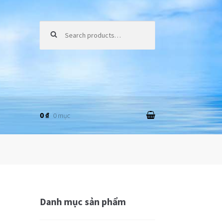
Tìm kiếm:
0 ₫
0 mục
Danh mục sản phẩm