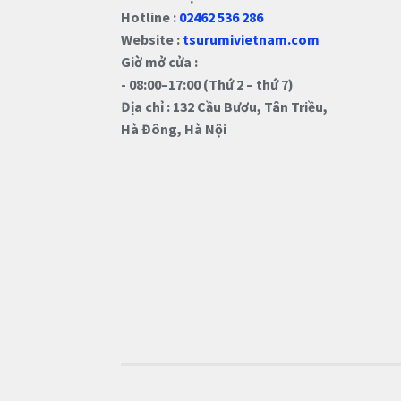
Hotline :
02462 536 286
Website :
tsurumivietnam.com
Giờ mở cửa :
- 08:00–17:00 (Thứ 2 – thứ 7)
Địa chỉ : 132 Cầu Bươu, Tân Triều,
Hà Đông, Hà Nội