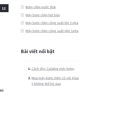
Bơm chìm nước thải
12
Máy bơm chìm hút bùn
Máy bơm chìm công suất lớn 3 pha
Máy bơm chìm công suất nhỏ 1pha
Bài viết nổi bật
Cách đọc Catalog máy bơm
.
Mua máy bơm chìm cũ với 4 lưu
ý không thể bỏ qua
mi