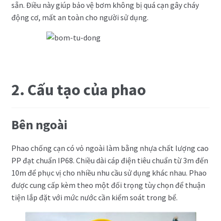
sẵn. Điều này giúp bảo vệ bơm không bị quá cạn gây cháy
động cơ, mất an toàn cho người sử dụng.
2. Cấu tạo của phao
Bên ngoài
Phao chống cạn có vỏ ngoài làm bằng nhựa chất lượng cao
PP đạt chuẩn IP68. Chiều dài cáp điện tiêu chuẩn từ 3m đến
10m để phục vị cho nhiều nhu cầu sử dụng khác nhau. Phao
được cung cấp kèm theo một đối trọng tùy chọn để thuận
tiện lắp đặt với mức nước cần kiểm soát trong bể.