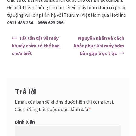
Để biết thêm thông tin chi tiết về máy bơm chìm có phao
tự động vui lòng liên hệ với Tsurumi Việt Nam qua Hotline
0911 483 286 – 0969 623 286
.
Điều hướng bài viết
Tất tần tật về máy
Nguyên nhân và cách
khuấy chìm có thể bạn
khắc phục khi máy bơm
chưa biết
bùn gặp trục trặc
Trả lời
Email của bạn sẽ không được hiển thị công khai.
Các trường bắt buộc được đánh dấu
*
Bình luận