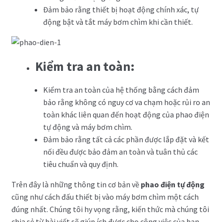
Đảm bảo rằng thiết bị hoạt động chính xác, tự
động bật và tắt máy bơm chìm khi cần thiết.
Kiểm tra an toàn:
Kiểm tra an toàn của hệ thống bằng cách đảm
bảo rằng không có nguy cơ va chạm hoặc rủi ro an
toàn khác liên quan đến hoạt động của phao điện
tự động và máy bơm chìm.
Đảm bảo rằng tất cả các phần được lắp đặt và kết
nối đều được bảo đảm an toàn và tuân thủ các
tiêu chuẩn và quy định.
Trên đây là những thông tin cơ bản về
phao điện tự động
cũng như cách đấu thiết bị vào máy bơm chìm một cách
đúng nhất. Chúng tôi hy vọng rằng, kiến thức mà chúng tôi
chia sẻ từ bài viết sẽ giúp ích được cho công việc của bạn.