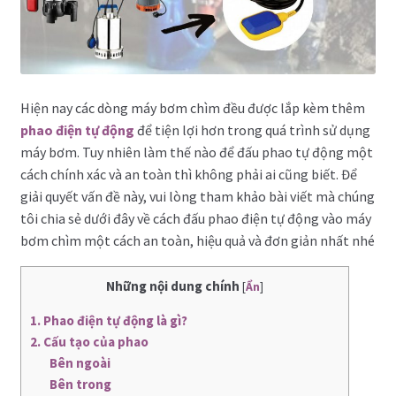
Hiện nay các dòng máy bơm chìm đều được lắp kèm thêm
phao điện tự động
để tiện lợi hơn trong quá trình sử dụng
máy bơm. Tuy nhiên làm thế nào để đấu phao tự động một
cách chính xác và an toàn thì không phải ai cũng biết. Để
giải quyết vấn đề này, vui lòng tham khảo bài viết mà chúng
tôi chia sẻ dưới đây về cách đấu phao điện tự động vào máy
bơm chìm một cách an toàn, hiệu quả và đơn giản nhất nhé
Những nội dung chính
[
Ẩn
]
1. Phao điện tự động là gì?
2. Cấu tạo của phao
Bên ngoài
Bên trong