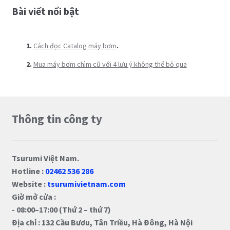
Bài viết nổi bật
Cách đọc Catalog máy bơm
.
Mua máy bơm chìm cũ với 4 lưu ý không thể bỏ qua
Thông tin công ty
Tsurumi Việt Nam.
Hotline :
02462 536 286
Website :
tsurumivietnam.com
Giờ mở cửa :
- 08:00–17:00 (Thứ 2 – thứ 7)
Địa chỉ : 132 Cầu Bươu, Tân Triều, Hà Đông, Hà Nội