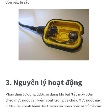
đòn bẩy, bi sắt.
3. Nguyên lý hoạt động
Phao điện tự động được sử dụng khi bật/tắt máy bơm
theo mực nước cần kiểm soát trong bể chứa. Mực nước này
được điều chỉnh bằng đối trọng của phao hoặc vị trí mà cáp