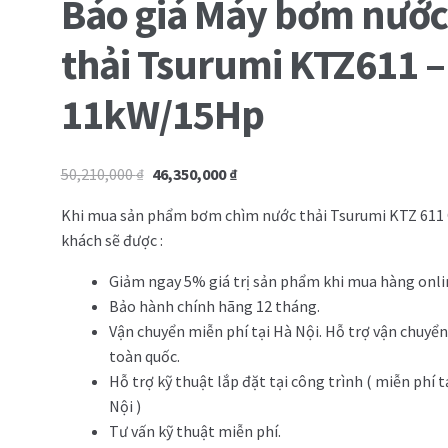
Báo giá Máy bơm nước
thải Tsurumi KTZ611 –
11kW/15Hp
50,210,000
₫
46,350,000
₫
Khi mua sản phẩm bơm chìm nước thải Tsurumi KTZ 611
khách sẽ được :
Giảm ngay 5% giá trị sản phẩm khi mua hàng onli
Bảo hành chính hãng 12 tháng.
Vận chuyển miễn phí tại Hà Nội. Hỗ trợ vận chuyển
toàn quốc.
Hỗ trợ kỹ thuật lắp đặt tại công trình ( miễn phí t
Nội )
Tư vấn kỹ thuật miễn phí.