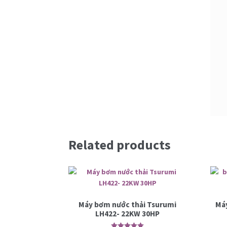
Related products
Máy bơm nước thải Tsurumi
Máy
LH422- 22KW 30HP