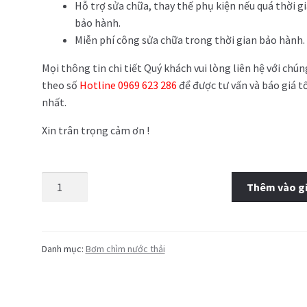
Hỗ trợ sửa chữa, thay thế phụ kiện nếu quá thời g
bảo hành.
Miễn phí công sửa chữa trong thời gian bảo hành.
Mọi thông tin chi tiết Quý khách vui lòng liên hệ với chún
theo số
Hotline 0969 623 286
để được tư vấn và báo giá t
nhất.
Xin trân trọng cảm ơn !
Thêm vào g
Danh mục:
Bơm chìm nước thải