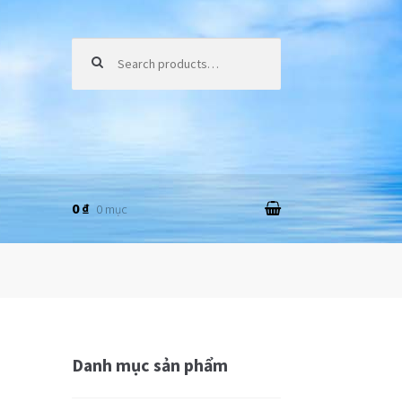
Tìm kiếm:
0 ₫
0 mục
Danh mục sản phẩm