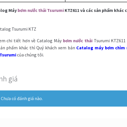
alog Máy
bơm nước thải Tsurumi
KTZ611 và các sản phẩm khác 
em chi tiết hơn về
Catalog Máy
bơm nước thải
Tsurumi KTZ611
sản phẩm khác thì Quý khách xem bản
Catalog máy bơm chìm 
 Tsurumi
của chúng tôi.
nh giá
Chưa có đánh giá nào.