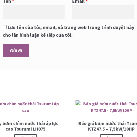
Tên
*
Email
*
Lưu tên của tôi, email, và trang web trong trình duyệt này
cho lần bình luận kế tiếp của tôi.
 bơm chìm nước thải áp lực
Báo giá bơm nước thải Tsu
cao Tsurumi LH875
KTZ47.5 – 7,5kW/10HP