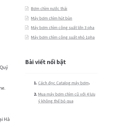
Bơm chìm nước thải
Máy bơm chìm hút bùn
Máy bơm chìm công suất lớn 3 pha
Máy bơm chìm công suất nhỏ 1pha
Bài viết nổi bật
 Quý
Cách đọc Catalog máy bơm
.
ne.
Mua máy bơm chìm cũ với 4 lưu
ý không thể bỏ qua
ại Hà