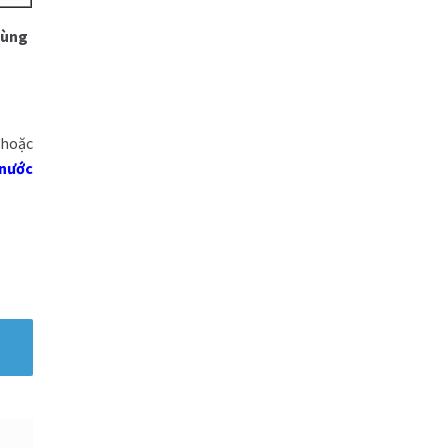
cùng
 hoặc
nước