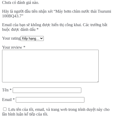
Chưa có đánh giá nào.
Hãy là người đầu tiên nhận xét “Máy bơm chìm nước thải Tsurumi
100BQ43.7”
Email của bạn sẽ không được hiển thị công khai.
Các trường bắt
buộc được đánh dấu
*
Your rating
Your review
*
Tên
*
Email
*
Lưu tên của tôi, email, và trang web trong trình duyệt này cho
lần bình luận kế tiếp của tôi.