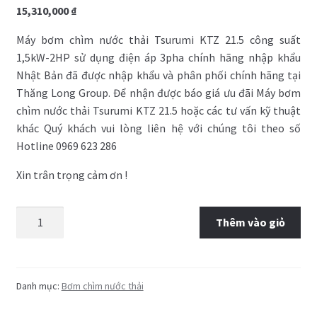
15,310,000
₫
Máy bơm chìm nước thải Tsurumi KTZ 21.5 công suất
1,5kW-2HP sử dụng điện áp 3pha chính hãng nhập khẩu
Nhật Bản đã được nhập khẩu và phân phối chính hãng tại
Thăng Long Group. Để nhận được báo giá ưu đãi Máy bơm
chìm nước thải Tsurumi KTZ 21.5 hoặc các tư vấn kỹ thuật
khác Quý khách vui lòng liên hệ với chúng tôi theo số
Hotline 0969 623 286
Xin trân trọng cảm ơn !
Thêm vào giỏ
Danh mục:
Bơm chìm nước thải