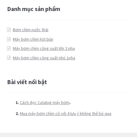
Danh mục sản phẩm
Bơm chìm nước thải
Máy bơm chìm hút bùn
Máy bơm chìm công suất lớn 3 pha
Máy bơm chìm công suất nhỏ 1pha
Bài viết nổi bật
Cách đọc Catalog máy bơm
.
Mua máy bơm chìm cũ với 4 lưu ý không thể bỏ qua