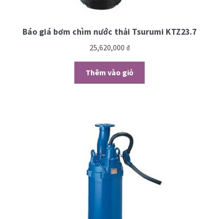
Báo giá bơm chìm nước thải Tsurumi KTZ23.7
25,620,000
₫
Thêm vào giỏ