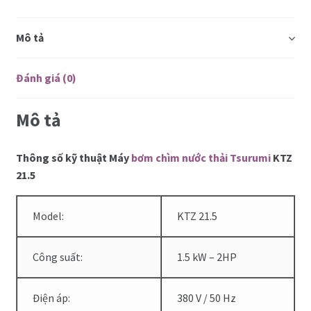
Mô tả
Đánh giá (0)
Mô tả
Thông số kỹ thuật Máy
bơm chìm nước thải Tsurumi
KTZ
21.5
Model:
KTZ 21.5
Công suất:
1.5 kW – 2HP
Điện áp:
380 V / 50 Hz