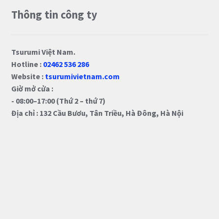
Thông tin công ty
Tsurumi Việt Nam.
Hotline :
02462 536 286
Website :
tsurumivietnam.com
Giờ mở cửa :
- 08:00–17:00 (Thứ 2 – thứ 7)
Địa chỉ : 132 Cầu Bươu, Tân Triều, Hà Đông, Hà Nội