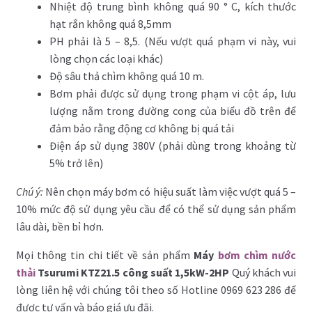
Nhiệt độ trung bình không quá 90 ° C, kích thước
hạt rắn không quá 8,5mm
PH phải là 5 – 8,5. (Nếu vượt quá phạm vi này, vui
lòng chọn các loại khác)
Độ sâu thả chìm không quá 10 m.
Bơm phải được sử dụng trong phạm vi cột áp, lưu
lượng nằm trong đường cong của biểu đồ trên để
đảm bảo rằng động cơ không bị quá tải
Điện áp sử dụng 380V (phải dùng trong khoảng từ
5% trở lên)
Chú ý:
Nên chọn máy bơm có hiệu suất làm việc vượt quá 5 –
10% mức độ sử dụng yêu cầu để có thể sử dụng sản phẩm
lâu dài, bền bỉ hơn.
Mọi thông tin chi tiết về sản phẩm
Máy
bơm chìm nước
thải
Tsurumi KTZ21.5 công suất 1,5kW-2HP
Quý khách vui
lòng liên hệ với chúng tôi theo số Hotline 0969 623 286 để
được tư vấn và báo giá ưu đãi.