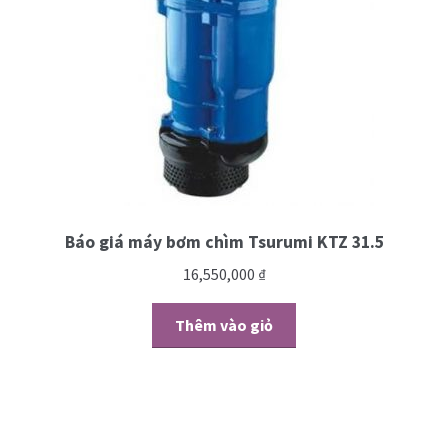
Báo giá máy bơm chìm Tsurumi KTZ 31.5
16,550,000
₫
Thêm vào giỏ