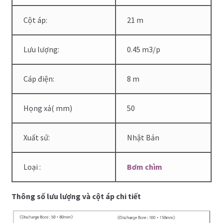
Cột áp:
21 m
Lưu lượng:
0.45 m3/p
Cáp điện:
8 m
Họng xả( mm)
50
Xuất sứ:
Nhật Bản
Loại :
Bơm chìm
Thông số lưu lượng và cột áp chi tiết