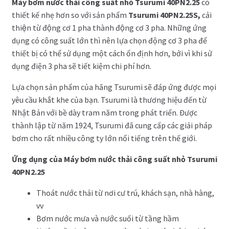
Máy bơm nước thải công suất nhỏ Tsurumi 40PN2.25
có
thiết kế nhẹ hơn so với sản phẩm
Tsurumi 40PN2.25S,
cải
thiện từ động cơ 1 pha thành động cơ 3 pha. Những ứng
dụng có công suất lớn thì nên lựa chọn động cơ 3 pha để
thiết bị có thể sử dụng một cách ổn định hơn, bởi vì khi sử
dụng điện 3 pha sẽ tiết kiệm chi phí hơn.
Lựa chọn sản phẩm của hãng Tsurumi sẽ đáp ứng được mọi
yêu cầu khắt khe của bạn. Tsurumi là thương hiệu đến từ
Nhật Bản với bề dày tram năm trong phát triển. Được
thành lập từ năm 1924, Tsurumi đã cung cấp các giải pháp
bơm cho rất nhiều công ty lớn nổi tiếng trên thế giới.
Ứng dụng của Máy bơm nước thải công suất nhỏ Tsurumi
40PN2.25
Thoát nước thải từ nơi cư trú, khách sạn, nhà hàng,
vv
Bơm nước mưa và nước suối từ tầng hầm