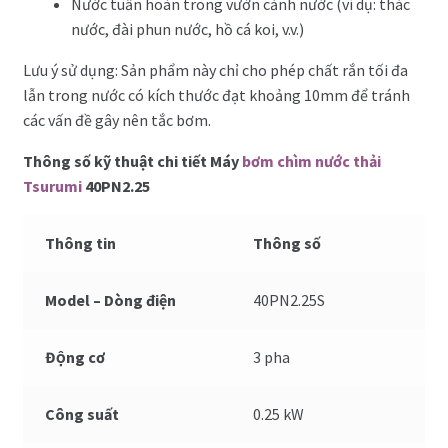
Nước tuần hoàn trong vườn cảnh nước (ví dụ: thác
nước, đài phun nước, hồ cá koi, v.v.)
Lưu ý sử dụng: Sản phẩm này chỉ cho phép chất rắn tối đa
lẫn trong nước có kích thước đạt khoảng 10mm để tránh
các vấn đề gây nên tắc bơm.
Thông số kỹ thuật chi tiết Máy
bơm chìm nước thải
Tsurumi
40PN2.25
Thông tin
Thông số
Model – Dòng điện
40PN2.25S
Động cơ
3 pha
Công suất
0.25 kW