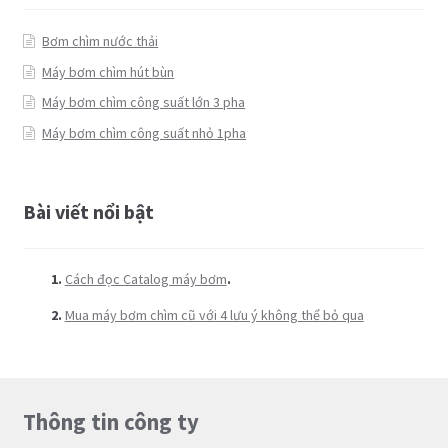
Bơm chìm nước thải
Máy bơm chìm hút bùn
Máy bơm chìm công suất lớn 3 pha
Máy bơm chìm công suất nhỏ 1pha
Bài viết nổi bật
Cách đọc Catalog máy bơm
.
Mua máy bơm chìm cũ với 4 lưu ý không thể bỏ qua
Thông tin công ty