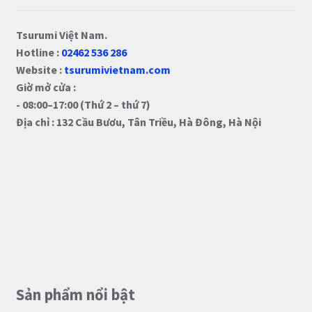
Tsurumi Việt Nam.
Hotline :
02462 536 286
Website :
tsurumivietnam.com
Giờ mở cửa :
- 08:00–17:00 (Thứ 2 – thứ 7)
Địa chỉ : 132 Cầu Bươu, Tân Triều, Hà Đông, Hà Nội
Sản phẩm nổi bật