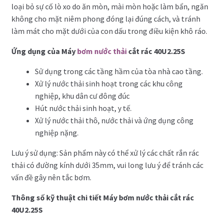
loại bỏ sự cố lò xo do ăn mòn, mài mòn hoặc làm bẩn, ngăn
không cho mặt niêm phong đóng lại đúng cách, và tránh
làm mát cho mặt dưới của con dấu trong điều kiện khô ráo.
Ứng dụng của Máy
bơm nước thải
cắt rác
40U2.25S
Sử dụng trong các tầng hầm của tòa nhà cao tầng.
Xử lý nước thải sinh hoạt trong các khu công
nghiệp, khu dân cư đông đúc
Hút nước thải sinh hoạt, y tế.
Xử lý nước thải thô, nước thải và ứng dụng công
nghiệp nặng.
Lưu ý sử dụng: Sản phẩm này có thể xử lý các chất rắn rác
thải có đường kính dưới 35mm, vui long lưu ý để tránh các
vấn đề gây nên tắc bơm.
Thông số kỹ thuật chi tiết Máy bơm nước thải cắt rác
40U2.25S