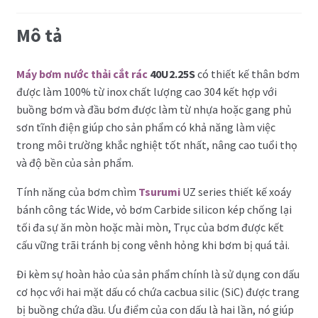
Mô tả
Máy bơm nước thải cắt rác
40U2.25S
có thiết kế thân bơm
được làm 100% từ inox chất lượng cao 304 kết hợp với
buồng bơm và đầu bơm được làm từ nhựa hoặc gang phủ
sơn tĩnh điện giúp cho sản phẩm có khả năng làm việc
trong môi trường khắc nghiệt tốt nhất, nâng cao tuổi thọ
và độ bền của sản phẩm.
Tính năng của bơm chìm
Tsurumi
UZ series thiết kế xoáy
bánh công tác Wide, vỏ bơm Carbide silicon kép chống lại
tối đa sự ăn mòn hoặc mài mòn, Trục của bơm được kết
cấu vững trãi tránh bị cong vênh hỏng khi bơm bị quá tải.
Đi kèm sự hoàn hảo của sản phẩm chính là sử dụng con dấu
cơ học với hai mặt dấu có chứa cacbua silic (SiC) được trang
bị buồng chứa dầu. Ưu điểm của con dấu là hai lần, nó giúp