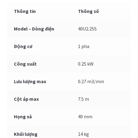
Thông tin
Thông số
Model – Dòng điện
40U2.25S
Động cơ
1 pha
Công suất
0.25 kW
Lưu lượng max
0.27 m3/min
Cột áp max
7.5 m
Họng xả
40 mm
Khối lượng
14 kg