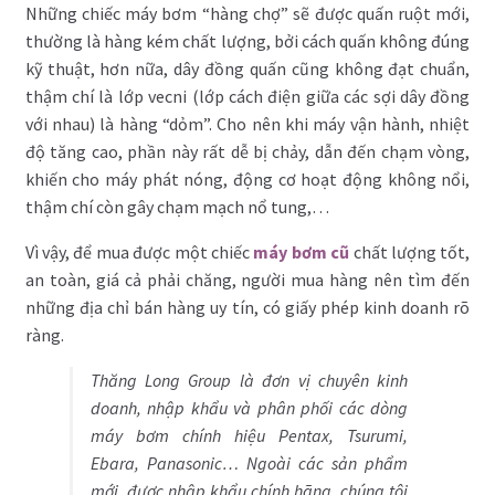
Những chiếc máy bơm “hàng chợ” sẽ được quấn ruột mới,
thường là hàng kém chất lượng, bởi cách quấn không đúng
kỹ thuật, hơn nữa, dây đồng quấn cũng không đạt chuẩn,
thậm chí là lớp vecni (lớp cách điện giữa các sợi dây đồng
với nhau) là hàng “dỏm”. Cho nên khi máy vận hành, nhiệt
độ tăng cao, phần này rất dễ bị chảy, dẫn đến chạm vòng,
khiến cho máy phát nóng, động cơ hoạt động không nổi,
thậm chí còn gây chạm mạch nổ tung,…
Vì vậy, để mua được một chiếc
máy bơm cũ
chất lượng tốt,
an toàn, giá cả phải chăng, người mua hàng nên tìm đến
những địa chỉ bán hàng uy tín, có giấy phép kinh doanh rõ
ràng.
Thăng Long Group là đơn vị chuyên kinh
doanh, nhập khẩu và phân phối các dòng
máy bơm chính hiệu Pentax, Tsurumi,
Ebara, Panasonic… Ngoài các sản phẩm
mới, được nhập khẩu chính hãng, chúng tôi