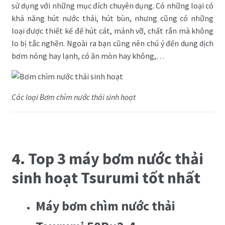
sử dụng với những mục đích chuyên dụng. Có những loại có
khả năng hút nước thải, hút bùn, nhưng cũng có những
loại được thiết kế để hút cát, mảnh vỡ, chất rắn mà không
lo bị tắc nghẽn. Ngoài ra bạn cũng nên chú ý đến dung dịch
bơm nóng hay lạnh, có ăn mòn hay không,…
Các loại Bơm chìm nước thải sinh hoạt
4. Top 3 máy bơm nước thải
sinh hoạt Tsurumi tốt nhất
Máy bơm chìm nước thải