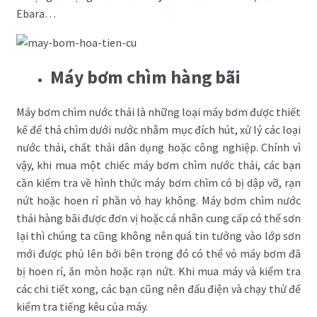
Ebara…
Máy bơm chìm hàng bãi
Máy bơm chìm nước thải là những loại máy bơm được thiết
kế để thả chìm dưới nước nhằm mục đích hút, xử lý các loại
nước thải, chất thải dân dụng hoặc công nghiệp. Chính vì
vậy, khi mua một chiếc máy bơm chìm nước thải, các bạn
cần kiểm tra về hình thức máy bơm chìm có bị dập vỡ, rạn
nứt hoặc hoen rỉ phần vỏ hay không. Máy bơm chìm nước
thải hàng bãi được đơn vị hoặc cá nhân cung cấp có thể sơn
lại thì chúng ta cũng không nên quá tin tưởng vào lớp sơn
mới được phủ lên bởi bên trong đó có thể vỏ máy bơm đã
bị hoen rỉ, ăn mòn hoặc rạn nứt. Khi mua máy và kiểm tra
các chi tiết xong, các bạn cũng nên đấu điện và chạy thử để
kiểm tra tiếng kêu của máy.