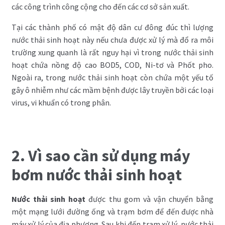
các công trình công cộng cho đến các cơ sở sản xuất.
Tại các thành phố có mật độ dân cư đông đúc thì lượng
nước thải sinh hoạt này nếu chưa được xử lý mà đổ ra môi
trường xung quanh là rất nguy hại vì trong nước thải sinh
hoạt chứa nồng độ cao BOD5, COD, Ni-tơ và Phốt pho.
Ngoài ra, trong nước thải sinh hoạt còn chứa một yếu tố
gây ô nhiễm như các mầm bệnh được lây truyền bởi các loại
virus, vi khuẩn có trong phân.
2. Vì sao cần sử dụng máy
bơm nước thải sinh hoạt
Nước thải sinh hoạt
được thu gom và vận chuyển bằng
một mạng lưới đường ống và trạm bơm để đến được nhà
máy xử lý của địa phương. Sau khi đến trạm xử lý, nước thải