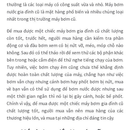
thường là các loại máy có công suất vừa và nhỏ. Máy bơm
nước gia đình cũ là mặt hàng phổ biến và nhiều chủng loại
nhất trong thị trường máy bơm cũ.
Để mua được một chiếc máy bơm gia đình cũ chất lượng
còn tốt, trước hết, người mua hàng cần kiểm tra phần
động cơ và đầu bơm xem có bị nứt vỡ, méo, móp chỗ nào
không. Sau đó có thể tháo rời để xem thử các bộ phận khác
bên trong hoặc cắm điện để thử nghe tiếng chạy của bơm.
Tuy nhiên, việc bơm chạy êm cũng chưa thể khẳng định
được hoàn toàn chất lượng của máy, chẳng hạn như việc
bơm vẫn chạy nhưng cánh bơm hay phốt bơm bị nứt, mua
về bạn vẫn có thể sử dụng để bơm nước được nhưng sau
một thời gian ngắn thì nó lại bị gãy cánh, hoặc bể phốt.
Chính vì vậy, để mua được một chiếc máy bơm gia đình cũ
chất lượng tốt, người mua vẫn nên mua hàng của các
thương hiệu lớn, và mua tại những địa chỉ đáng tin cậy.