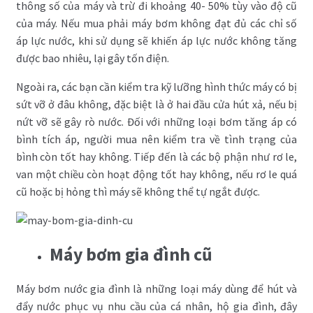
thông số của máy và trừ đi khoảng 40- 50% tùy vào độ cũ
của máy. Nếu mua phải máy bơm không đạt đủ các chỉ số
áp lực nước, khi sử dụng sẽ khiến áp lực nước không tăng
được bao nhiêu, lại gây tốn điện.
Ngoài ra, các bạn cần kiểm tra kỹ lưỡng hình thức máy có bị
sứt vỡ ở đâu không, đặc biệt là ở hai đầu cửa hút xả, nếu bị
nứt vỡ sẽ gây rò nước. Đối với những loại bơm tăng áp có
bình tích áp, người mua nên kiểm tra về tình trạng của
bình còn tốt hay không. Tiếp đến là các bộ phận như rơ le,
van một chiều còn hoạt động tốt hay không, nếu rơ le quá
cũ hoặc bị hỏng thì máy sẽ không thể tự ngắt được.
Máy bơm gia đình cũ
Máy bơm nước gia đình là những loại máy dùng để hút và
đẩy nước phục vụ nhu cầu của cá nhân, hộ gia đình, đây