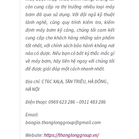
còn cung cấp ra thị trường nhiều loại máy
bơm đã qua sử dụng. Với đội ngũ kỹ thuật
lành nghề, cùng quy trình kiểm tra, kiểm
định máy bơm kỹ càng, chúng tôi cam kết
cung cấp cho khách hàng những sản phẩm
tốt nhất, với chính sách bảo hành không nơi
nào có được. Nếu bạn có bất kỳ thắc mắc gì
về máy bơm, hãy liên hệ ngay với chúng tôi
để được giải đáp một cách nhanh nhất.
Địa chỉ: CT6C XALA, TÂN TRIỀU, HÀ ĐÔNG ,
HÀ NỘI
Điện thoại: 0969 623 286 – 0911 483 286
Email:
baogia.thanglonggroup@gmail.com
Website:
https://thanglonggroup.vn/