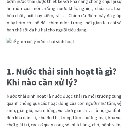
bơm nước thải được thiết kế với khả năng chống chịu lại sự
ăn mòn của môi trường nước khắc nghiệt, chứa các loại
hóa chất, axit hay kiềm, rác … Chính ưu điểm này đã giúp
máy bơm có thể đặt chìm nước trong thời gian lâu dài và
hạn chế tối đa hư hại cho người tiêu dùng.
1. Nước thải sinh hoạt là gì?
Khi nào cần xử lý?
Nước thải sinh hoạt là nước được thải ra môi trường xung
quanh thông qua các hoạt động của con người như tắm, vệ
sinh, giặt giũ, nấu nướng, vui chơi giải trí… Từ hộ gia đình
đến khu dân cư, khu đô thị, trung tâm thương mại, khu vui
chơi giải trí, các cơ quan công sở, nhà hàng, chợ, bệnh viện,