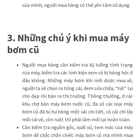
của mình, người mua hàng có thể yên tâm sử dụng.
3. Những chú ý khi mua máy
bơm cũ
Người mua hàng cần kiểm tra kỹ lưỡng tình trạng
của máy, kiểm tra các linh kiện xem có bị hỏng hóc ở
đâu không. Những máy bơm khi mới được mua về,
người ta sẽ chọn ra từng cái, đem sửa chữa, “tút” lại
cho đẹp rồi bán ra thị trường. Thông thường, ở các
khu chợ bán máy bơm nước cũ, đa số các loại máy
bơm cũ đã bị hư hỏng một vài chi tiết, có cái chỉ lấy
mỗi cái vỏ, còn ruột thì phải làm mới lại hoàn toàn.
Cần kiểm tra nguồn gốc, xuất xứ, tem mác của máy
bơm để chắc chắn chiếc máy bơm cũ mà mình mua