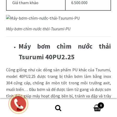
Giá tham khảo
6.500.000
Máy-bơm-chìm-nước-thải-Tsurumi-PU
Máy bơm chìm nước thải
Tsurumi 40PU2.25
Cũng giống như các dòng sản phẩm PU khác của Tsurumi,
model 40PU2.25 được trang bị thân bơm làm bằng inox
304 cứng cáp, chống ăn mòn tốt trong môi trường axit,
muối biển… Đầu bơm và đế được làm từ gang và được sơn
tĩnh điện giúp máy hoạt động bền bỉ, tránh va đập và trầy
xước tốt.
0
Tìm kiếm:
Tsurumi 40PU2.25 có công suất khá nhỏ, nên thích hợp để