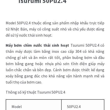
Tsurumi 50Pu2.4
Model 50PU2.4 thuộc dòng sản phẩm nhập khẩu trực tiếp
từ Nhật Bản, máy có công suất nhỏ và chủ yếu được dùng
để sử lý nước thải sinh hoạt.
Máy bơm chìm nước thải sinh hoạt
Tsurumi 50PU2.4 có
thân máy được làm bằng inox cao cấp 304 có khả năng
chống gỉ sét và ăn mòn rất tốt, phần buồng bơm và đầu
bơm bằng gang hoặc nhựa phủ sơn tĩnh điện giúp máy
luôn chắc chắn và bền đẹp. Cánh bơm được thiết kế dạng
xoáy bằng gang đúc cho khả năng vận hành mạnh mẽ và
tuổi thọ của bơm cao.
Thông số kỹ thuật Tsurumi 50PU2.4
Model
50PU2.4