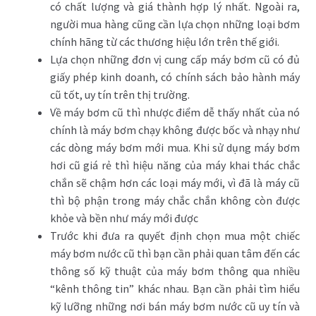
có chất lượng và giá thành hợp lý nhất. Ngoài ra,
người mua hàng cũng cần lựa chọn những loại bơm
chính hãng từ các thương hiệu lớn trên thế giới.
Lựa chọn những đơn vị cung cấp máy bơm cũ có đủ
giấy phép kinh doanh, có chính sách bảo hành máy
cũ tốt, uy tín trên thị trường.
Về máy bơm cũ thì nhược điểm dễ thấy nhất của nó
chính là máy bơm chạy không được bốc và nhạy như
các dòng máy bơm mới mua. Khi sử dụng máy bơm
hơi cũ giá rẻ thì hiệu năng của máy khai thác chắc
chắn sẽ chậm hơn các loại máy mới, vì đã là máy cũ
thì bộ phận trong máy chắc chắn không còn được
khỏe và bền như máy mới được
Trước khi đưa ra quyết định chọn mua một chiếc
máy bơm nước cũ thì bạn cần phải quan tâm đến các
thông số kỹ thuật của máy bơm thông qua nhiều
“kênh thông tin” khác nhau. Bạn cần phải tìm hiểu
kỹ lưỡng những nơi bán máy bơm nước cũ uy tín và