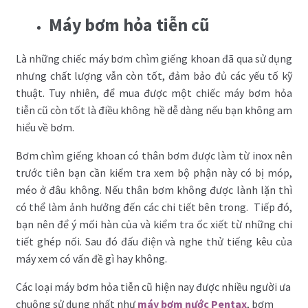
Máy bơm hỏa tiễn cũ
Là những chiếc máy bơm chìm giếng khoan đã qua sử dụng
nhưng chất lượng vẫn còn tốt, đảm bảo đủ các yếu tố kỹ
thuật. Tuy nhiên, để mua được một chiếc máy bơm hỏa
tiễn cũ còn tốt là điều không hề dễ dàng nếu bạn không am
hiểu về bơm.
Bơm chìm giếng khoan có thân bơm được làm từ inox nên
trước tiên bạn cần kiểm tra xem bộ phận này có bị móp,
méo ở đâu không. Nếu thân bơm không được lành lặn thì
có thể làm ảnh hưởng đến các chi tiết bên trong. Tiếp đó,
bạn nên để ý mối hàn của và kiểm tra ốc xiết từ những chi
tiết ghép nối. Sau đó đấu điện và nghe thử tiếng kêu của
máy xem có vấn đề gì hay không.
Các loại máy bơm hỏa tiễn cũ hiện nay được nhiều người ưa
chuộng sử dụng nhất như
máy bơm nước Pentax
, bơm