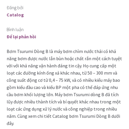
Đăng bởi
Catalog
Bình luận
Để lại phản hồi
Bơm Tsurumi Dòng B là máy bơm chìm nước thải có
khả
năng bơm được nước lẫn bùn hoặc chất rắn một cách tuyệt
vời với khả năng vận hành đáng tin cậy.
Họ cung cấp một
loạt các đường kính ống xả khác nhau, từ 50 – 300 mm và
công suất động cơ từ 0,4 – 75 kW, và có nhiều kiểu máy bao
gồm kiểu đầu cao và kiểu BP một pha có thể đáp ứng nhu
cầu bơm khối lượng lớn.
Máy bơm Tsurumi dòng B đã tích
lũy được nhiều thành tích và bí quyết khác nhau trong một
loạt các ứng dụng xử lý nước và công nghiệp trong nhiều
năm. Cùng xem chi tiết Catalog bơm Tsurumi Dòng B dưới
đây.