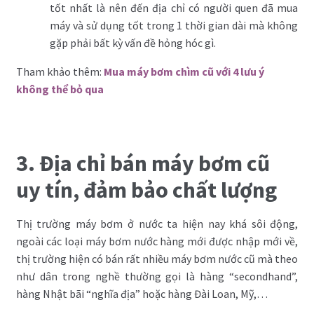
tốt nhất là nên đến địa chỉ có người quen đã mua
máy và sử dụng tốt trong 1 thời gian dài mà không
gặp phải bất kỳ vấn đề hỏng hóc gì.
Tham khảo thêm:
Mua máy bơm chìm cũ với 4 lưu ý
không thể bỏ qua
3. Địa chỉ bán máy bơm cũ
uy tín, đảm bảo chất lượng
Thị trường máy bơm ở nước ta hiện nay khá sôi động,
ngoài các loại máy bơm nước hàng mới được nhập mới về,
thị trường hiện có bán rất nhiều máy bơm nước cũ mà theo
như dân trong nghề thường gọi là hàng “secondhand”,
hàng Nhật bãi “nghĩa địa” hoặc hàng Đài Loan, Mỹ,…