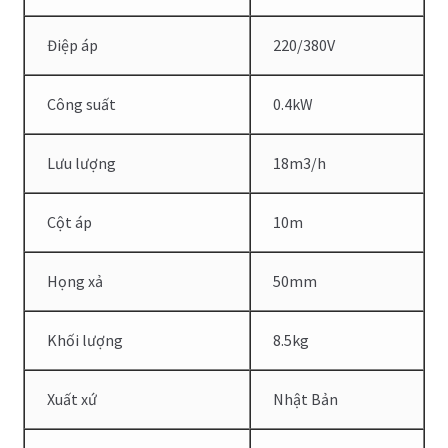
Điệp áp
220/380V
Công suất
0.4kW
Lưu lượng
18m
3
/h
Cột áp
10m
Họng xả
50mm
Khối lượng
8.5kg
Xuất xứ
Nhật Bản